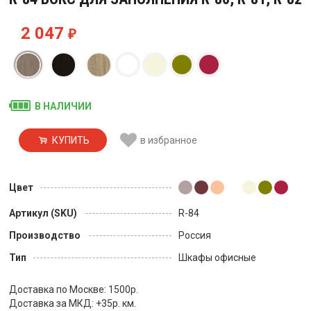
2 047
₽
В НАЛИЧИИ
КУПИТЬ
в избранное
Цвет
Артикул (SKU)
R-84
Производство
Россия
Тип
Шкафы офисные
Доставка по Москве: 1500р.
Доставка за МКД: +35р. км.