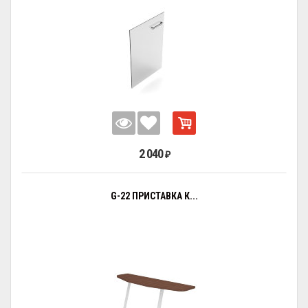
2 040
₽
G-22 ПРИСТАВКА К...