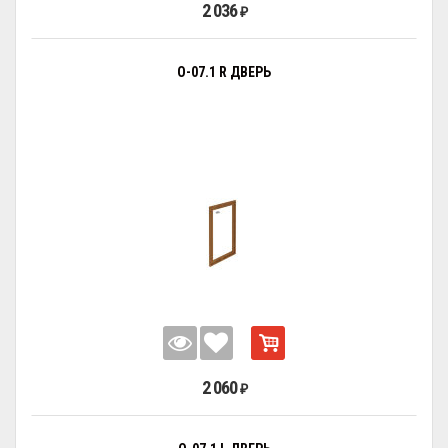
2 036
₽
О-07.1 R ДВЕРЬ
2 060
₽