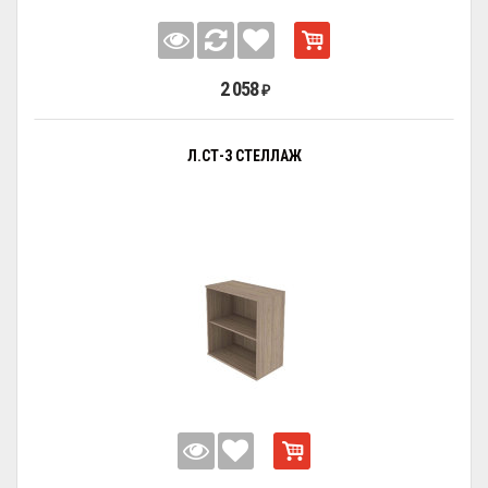
2 058
₽
Л.СТ-3 СТЕЛЛАЖ