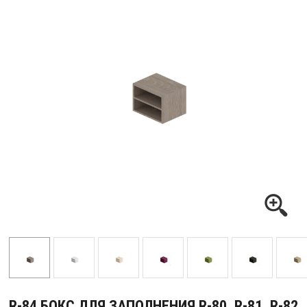
R-84 БОКС ДЛЯ ЗАПОЛНЕНИЯ R-80, R-81, R-82