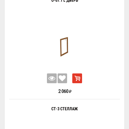
О-07.1 L ДВЕРЬ
2 060
₽
СТ-3 СТЕЛЛАЖ