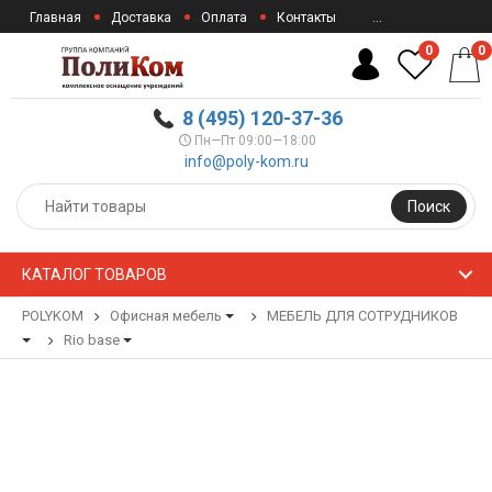
Главная
Доставка
Оплата
Контакты
...
0
0
8 (495) 120-37-36
Пн—Пт 09:00—18:00
info@poly-kom.ru
Поиск
КАТАЛОГ ТОВАРОВ
POLYKOM
Офисная мебель
МЕБЕЛЬ ДЛЯ СОТРУДНИКОВ
Rio base