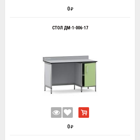
0
₽
СТОЛ ДМ-1-006-17
0
₽