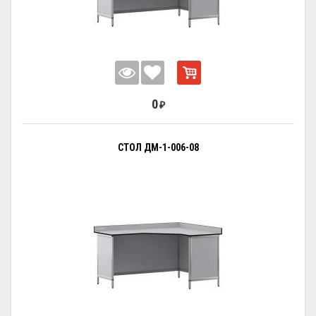
0
₽
СТОЛ ДМ-1-006-08