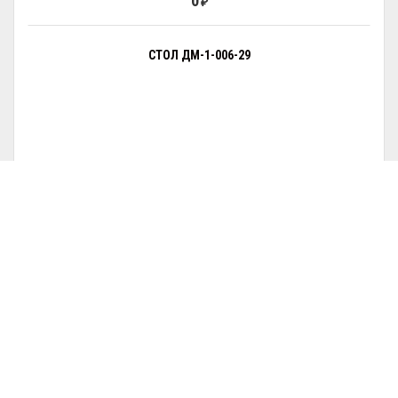
0
₽
СТОЛ ДМ-1-006-29
0
₽
СТОЛ ДМ-1-006-30