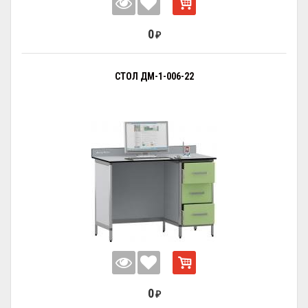
0
₽
СТОЛ ДМ-1-006-22
0
₽