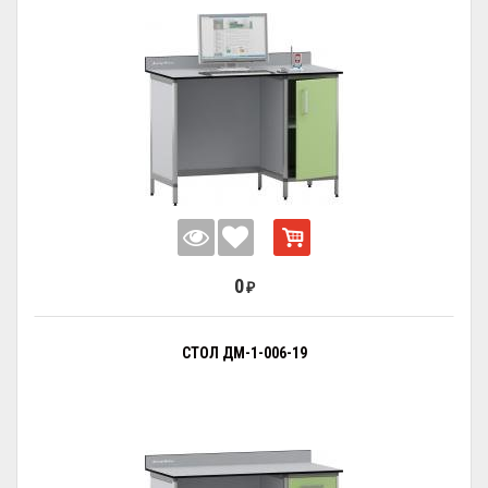
0
₽
СТОЛ ДМ-1-006-19