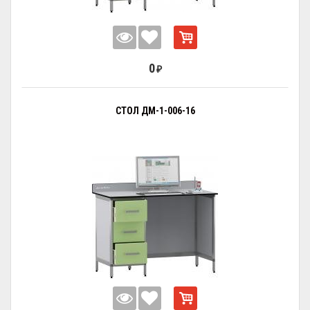
0
₽
СТОЛ ДМ-1-006-16