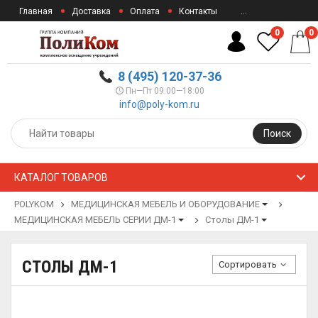
Главная
Доставка
Оплата
Контакты
...
0
0
8 (495) 120-37-36
Пн—Пт 09:00—18:00
info@poly-kom.ru
Поиск
КАТАЛОГ ТОВАРОВ
POLYKOM
МЕДИЦИНСКАЯ МЕБЕЛЬ И ОБОРУДОВАНИЕ
МЕДИЦИНСКАЯ МЕБЕЛЬ СЕРИИ ДМ-1
Столы ДМ-1
СТОЛЫ ДМ-1
Сортировать