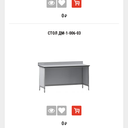
0
₽
СТОЛ ДМ-1-006-03
0
₽