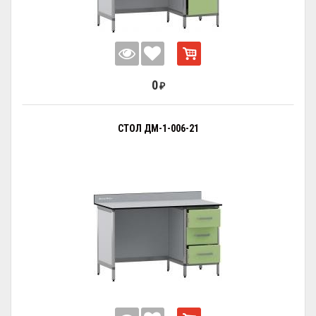
0
₽
СТОЛ ДМ-1-006-21