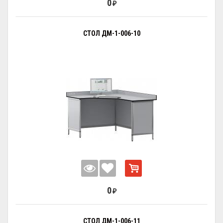
0
₽
СТОЛ ДМ-1-006-10
0
₽
СТОЛ ДМ-1-006-11