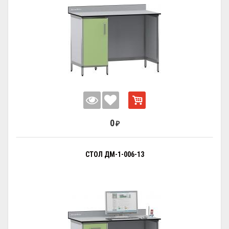
0
₽
СТОЛ ДМ-1-006-13