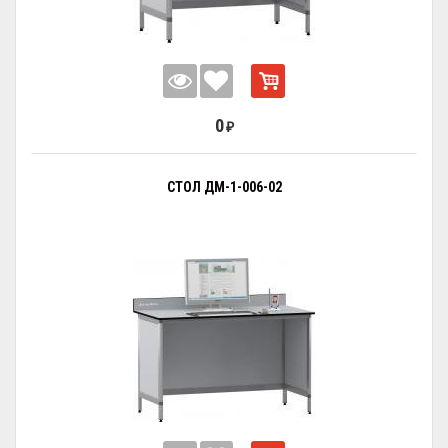
0
₽
СТОЛ ДМ-1-006-02