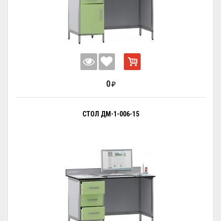
0
₽
СТОЛ ДМ-1-006-15