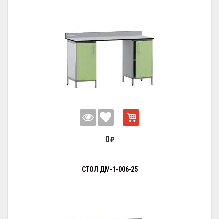
0
₽
СТОЛ ДМ-1-006-25