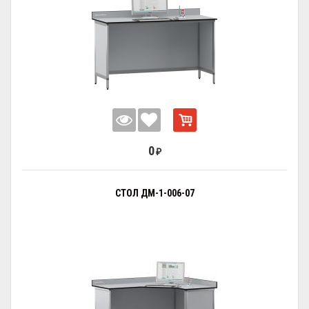
0
₽
СТОЛ ДМ-1-006-07