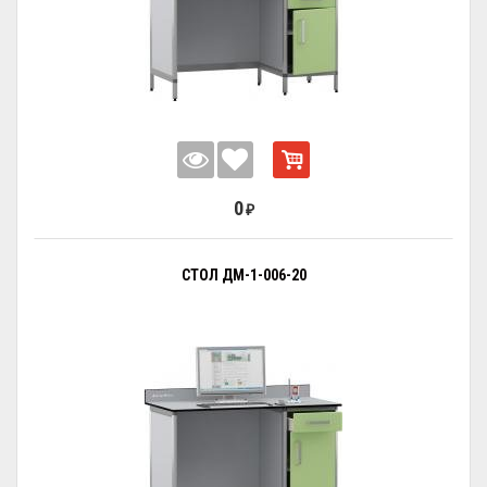
0
₽
СТОЛ ДМ-1-006-20