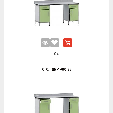
0
₽
СТОЛ ДМ-1-006-26