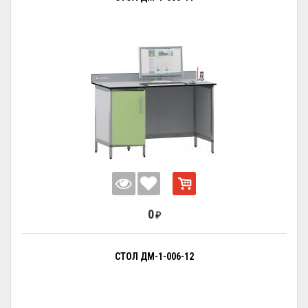
0
₽
СТОЛ ДМ-1-006-12