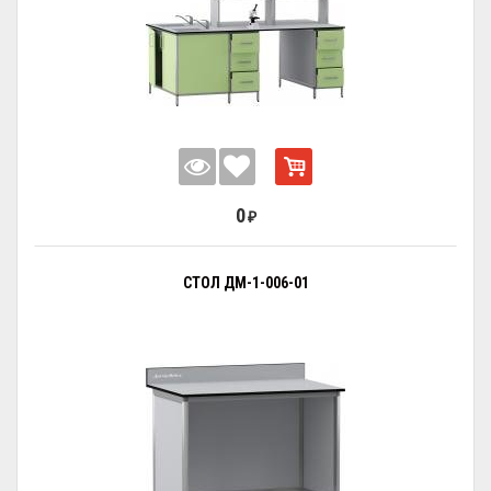
0
₽
СТОЛ ДМ-1-006-01