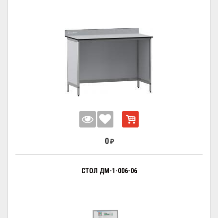
0
₽
СТОЛ ДМ-1-006-06