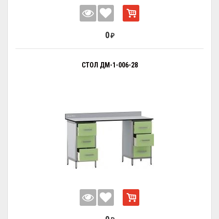
0
₽
СТОЛ ДМ-1-006-28