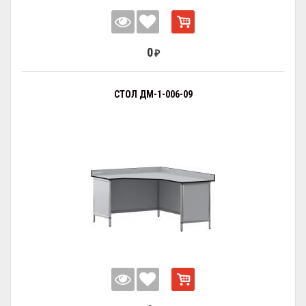
0
₽
СТОЛ ДМ-1-006-09