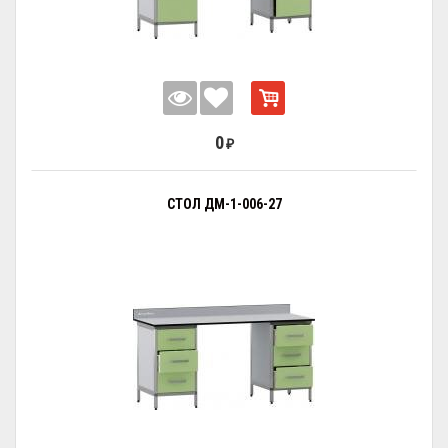
0
₽
СТОЛ ДМ-1-006-27