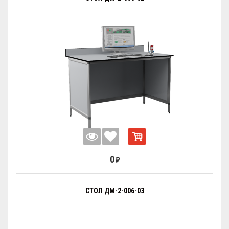
0
₽
СТОЛ ДМ-2-006-03