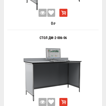
0
₽
СТОЛ ДМ-2-006-06