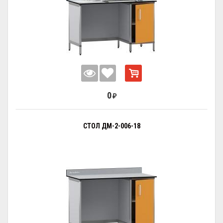
0
₽
СТОЛ ДМ-2-006-18