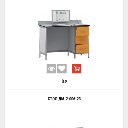
0
₽
СТОЛ ДМ-2-006-23