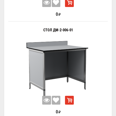
0
₽
СТОЛ ДМ-2-006-01
0
₽