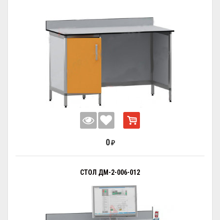
0
₽
СТОЛ ДМ-2-006-012