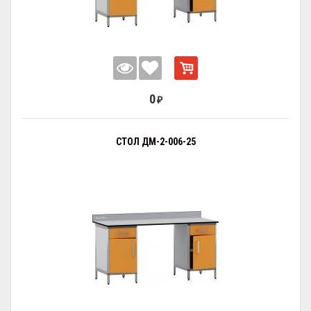
0
₽
СТОЛ ДМ-2-006-25