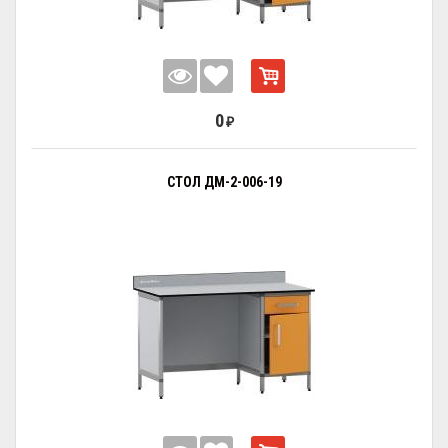
0
₽
СТОЛ ДМ-2-006-19