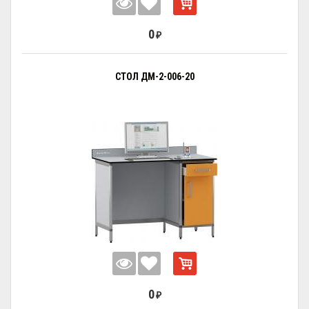
0
₽
СТОЛ ДМ-2-006-20
0
₽