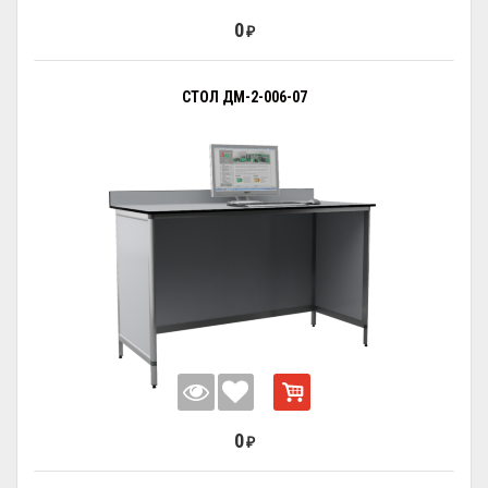
0
₽
СТОЛ ДМ-2-006-07
0
₽