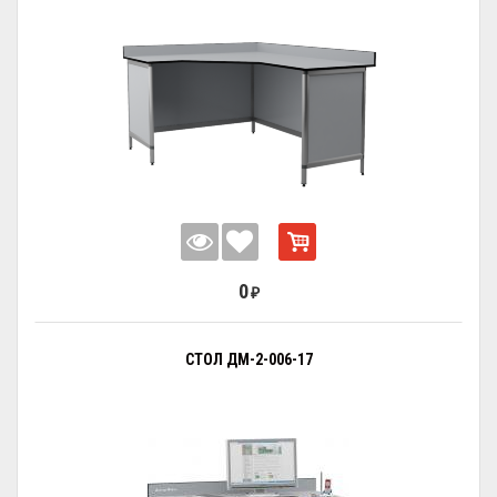
0
₽
СТОЛ ДМ-2-006-17