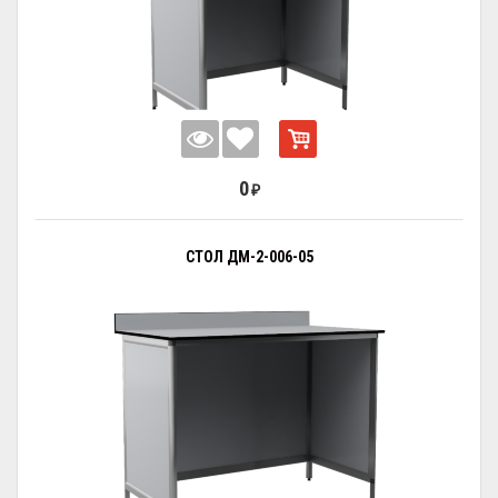
0
₽
СТОЛ ДМ-2-006-05