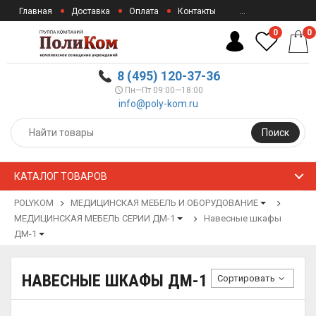
Главная
Доставка
Оплата
Контакты
...
0
0
8 (495) 120-37-36
Пн—Пт 09:00—18:00
info@poly-kom.ru
Поиск
КАТАЛОГ ТОВАРОВ
POLYKOM
МЕДИЦИНСКАЯ МЕБЕЛЬ И ОБОРУДОВАНИЕ
МЕДИЦИНСКАЯ МЕБЕЛЬ СЕРИИ ДМ-1
Навесные шкафы
ДМ-1
НАВЕСНЫЕ ШКАФЫ ДМ-1
Сортировать