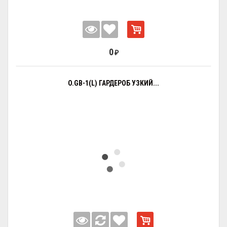
0
₽
O.GB-1(L) ГАРДЕРОБ УЗКИЙ...