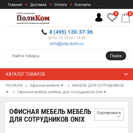
Главная
Доставка
Оплата
Контакты
...
0
0
8 (495) 120-37-36
Пн—Пт 09:00—18:00
info@poly-kom.ru
Поиск
КАТАЛОГ ТОВАРОВ
POLYKOM
Офисная мебель
МЕБЕЛЬ ДЛЯ СОТРУДНИКОВ
Офисная мебель мебель для сотрудников Onix
ОФИСНАЯ МЕБЕЛЬ МЕБЕЛЬ
Сортировать
ДЛЯ СОТРУДНИКОВ ONIX