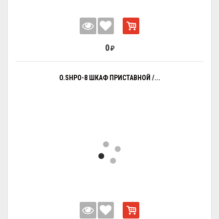
0
₽
O.SHPO-8 ШКАФ ПРИСТАВНОЙ /...