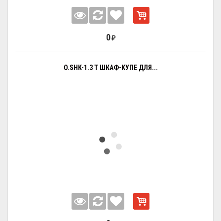
0
₽
O.SHK-1.3 T ШКАФ-КУПЕ ДЛЯ...