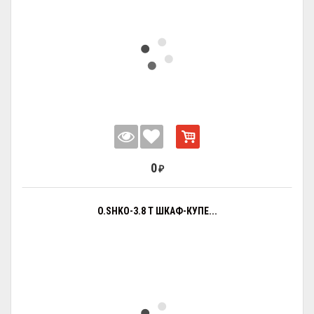
0
₽
O.SHKO-3.8 T ШКАФ-КУПЕ...