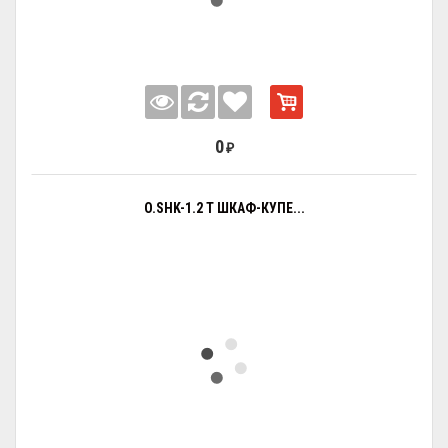
0
₽
O.SHK-1.2 T ШКАФ-КУПЕ...