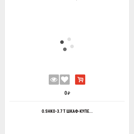
0
₽
O.SHKO-3.7 T ШКАФ-КУПЕ...