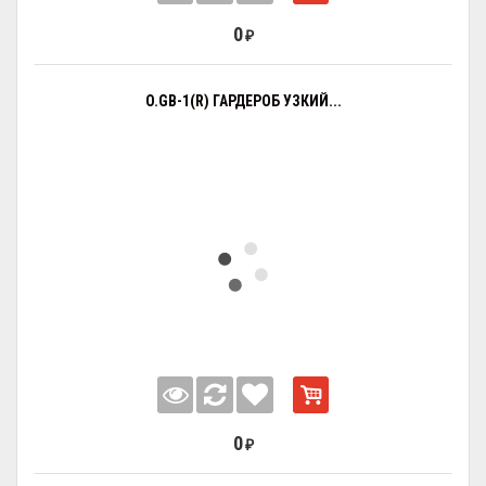
0
₽
O.GB-1(R) ГАРДЕРОБ УЗКИЙ...
0
₽