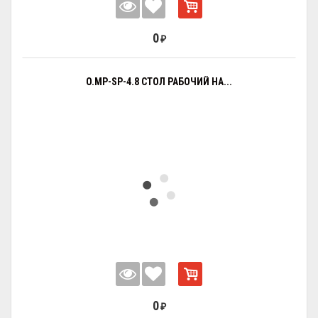
0
₽
O.MP-SP-4.8 СТОЛ РАБОЧИЙ НА...
0
₽