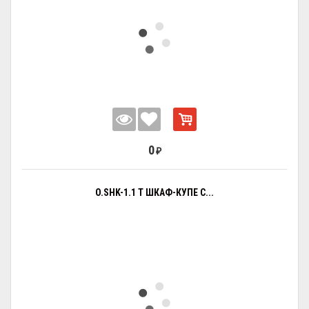
0
₽
O.SHK-1.1 T ШКАФ-КУПЕ С...