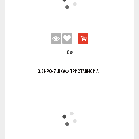
0
₽
O.SHPO-7 ШКАФ ПРИСТАВНОЙ /...