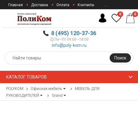
Главная
Доставка
Оплата
Контакты
...
0
0
8 (495) 120-37-36
Пн—Пт 09:00—18:00
info@poly-kom.ru
Поиск
КАТАЛОГ ТОВАРОВ
POLYKOM
Офисная мебель
МЕБЕЛЬ ДЛЯ
РУКОВОДИТЕЛЕЙ
Grand