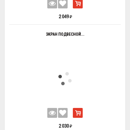
2 049
₽
ЭКРАН ПОДВЕСНОЙ...
2 030
₽