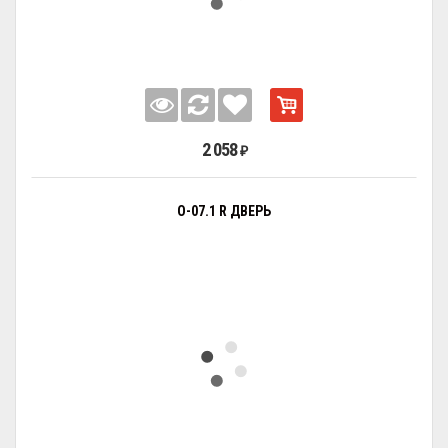
2 058
₽
О-07.1 R ДВЕРЬ