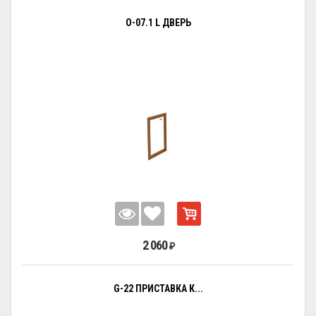
О-07.1 L ДВЕРЬ
2 060
₽
G-22 ПРИСТАВКА К...