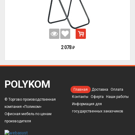
2 078
₽
POLYKOM
Главная
Доставка
Оплата
Контакты
Оферта
Наши работы
© Торгово производственная
Информация для
компания «Поликом»
государственных заказчиков
Офисная мебель по ценам
производителя