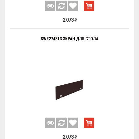
2 073
₽
SWF274813 ЭКРАН ДЛЯ СТОЛА
2 073
₽