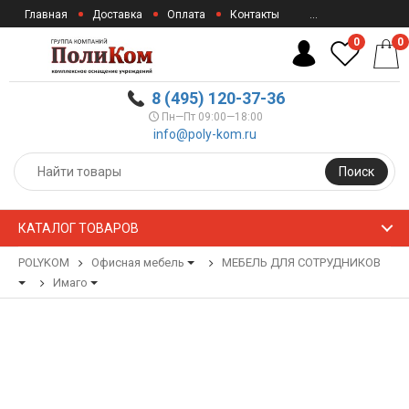
Главная
Доставка
Оплата
Контакты
...
0
0
8 (495) 120-37-36
Пн—Пт 09:00—18:00
info@poly-kom.ru
Поиск
КАТАЛОГ ТОВАРОВ
POLYKOM
Офисная мебель
МЕБЕЛЬ ДЛЯ СОТРУДНИКОВ
Имаго