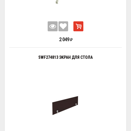
2 049
₽
SWF274813 ЭКРАН ДЛЯ СТОЛА