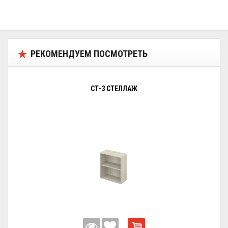
РЕКОМЕНДУЕМ ПОСМОТРЕТЬ
СТ-3 СТЕЛЛАЖ