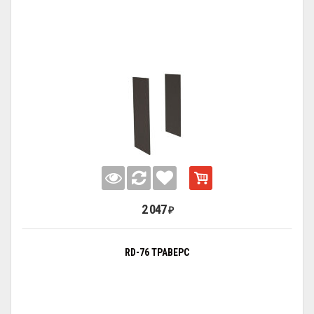
2 047
₽
RD-76 ТРАВЕРС