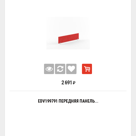
2 691
₽
EDV199791 ПЕРЕДНЯЯ ПАНЕЛЬ...