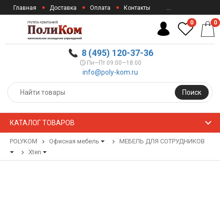
Главная
Доставка
Оплата
Контакты
...
0
0
8 (495) 120-37-36
Пн—Пт 09:00—18:00
info@poly-kom.ru
Поиск
КАТАЛОГ ТОВАРОВ
POLYKOM
Офисная мебель
МЕБЕЛЬ ДЛЯ СОТРУДНИКОВ
Xten