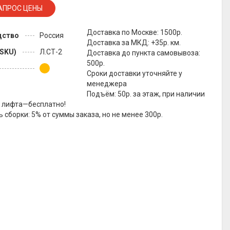
Доставка по Москве: 1500р.
дство
Россия
Доставка за МКД: +35р. км.
(SKU)
Л.СТ-2
Доставка до пункта самовывоза:
500р.
Сроки доставки уточняйте у
менеджера
Подъём: 50р. за этаж, при наличии
о лифта—бесплатно!
 сборки: 5% от суммы заказа, но не менее 300р.