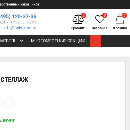
арственных заказчиков
(495) 120-37-36
0
0
0
Пн—Пт 09:00—18:00
info@poly-kom.ru
Сравнить
Желания
Корзина
 МЕБЕЛЬ
МНОГОМЕСТНЫЕ СЕКЦИИ
...
2 СТЕЛЛАЖ
АЛИЧИИ