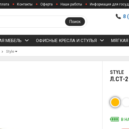
плата
Контакты
Оферта
Наши работы
Информация для госуд
8 
Поиск
Я МЕБЕЛЬ
ОФИСНЫЕ КРЕСЛА И СТУЛЬЯ
МЯГКАЯ
Style
STYLE
Л.СТ-
В Н