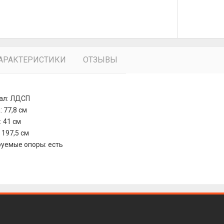
АРАКТЕРИСТИКИ
ОТЗЫВЫ
ал: ЛДСП
 77,8 см
: 41 см
 197,5 см
уемые опоры: есть