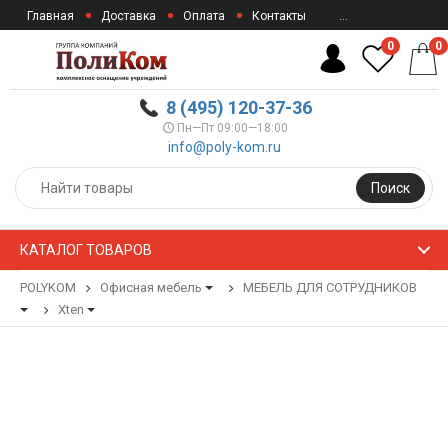
Главная
Доставка
Оплата
Контакты
...
0
0
8 (495) 120-37-36
Пн—Пт 09:00—18:00
info@poly-kom.ru
Поиск
КАТАЛОГ ТОВАРОВ
POLYKOM
Офисная мебель
МЕБЕЛЬ ДЛЯ СОТРУДНИКОВ
Xten