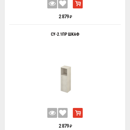
2 879
₽
СУ-2.1ПР ШКАФ
2 879
₽