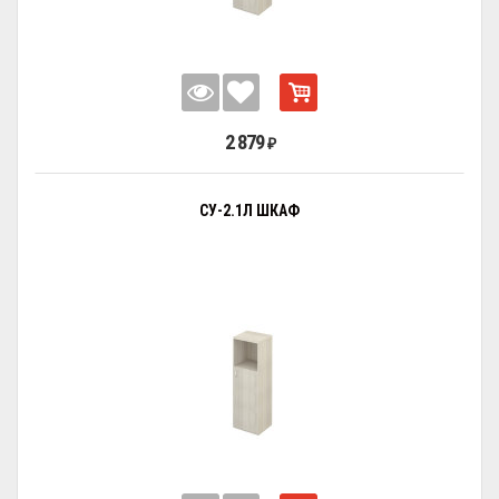
2 879
₽
СУ-2.1Л ШКАФ