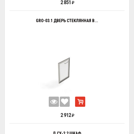
2 851
₽
GRO-03.1 ДВЕРЬ СТЕКЛЯННАЯ В...
2 912
₽
Л.СУ-2.2 ШКАФ