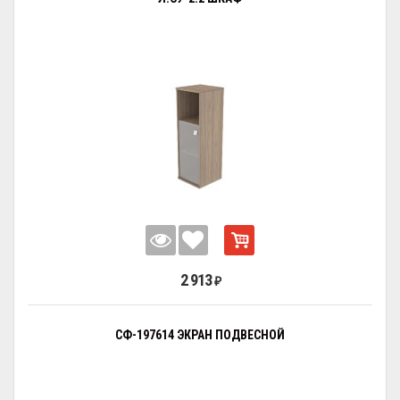
2 913
₽
СФ-197614 ЭКРАН ПОДВЕСНОЙ