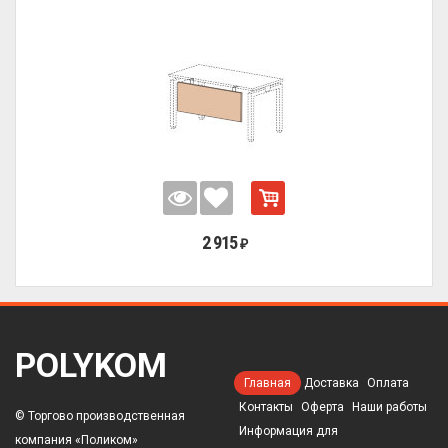
2 915
₽
POLYKOM
Главная
Доставка
Оплата
Контакты
Оферта
Наши работы
© Торгово производственная
Информация для
компания «Поликом»