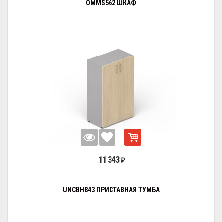
OMMS562 ШКАФ
11 343
₽
UNCBH843 ПРИСТАВНАЯ ТУМБА