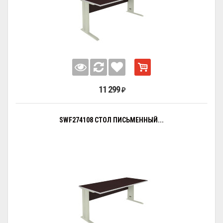
11 299
₽
SWF274108 СТОЛ ПИСЬМЕННЫЙ...