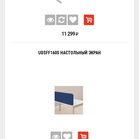
11 299
₽
UDSFF160S НАСТОЛЬНЫЙ ЭКРАН