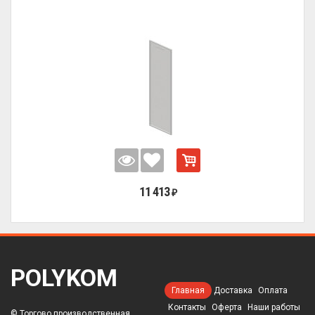
11 413
₽
POLYKOM
Главная
Доставка
Оплата
Контакты
Оферта
Наши работы
© Торгово производственная