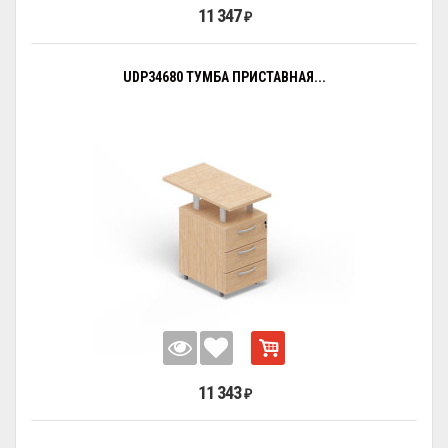
11 347
₽
UDP34680 ТУМБА ПРИСТАВНАЯ...
11 343
₽