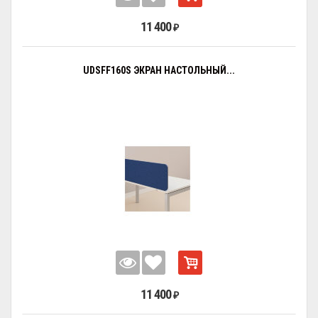
11 400
₽
UDSFF160S ЭКРАН НАСТОЛЬНЫЙ...
11 400
₽