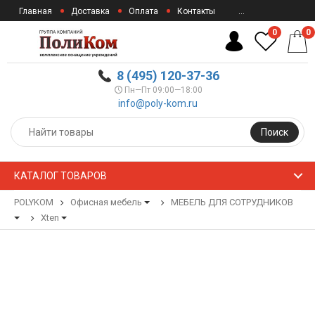
Главная
Доставка
Оплата
Контакты
...
0
0
8 (495) 120-37-36
Пн—Пт 09:00—18:00
info@poly-kom.ru
Поиск
КАТАЛОГ ТОВАРОВ
POLYKOM
Офисная мебель
МЕБЕЛЬ ДЛЯ СОТРУДНИКОВ
Xten