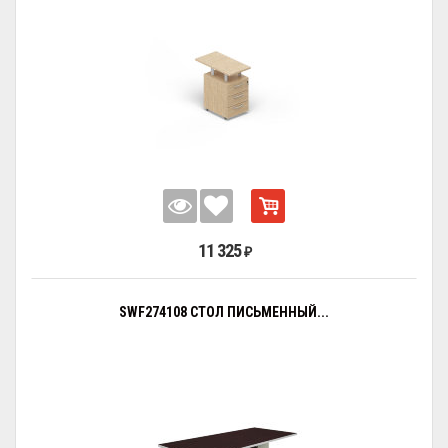
11 325
₽
SWF274108 СТОЛ ПИСЬМЕННЫЙ...