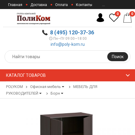
Главная
Доставка
Оплата
Контакты
...
0
0
8 (495) 120-37-36
Пн—Пт 09:00—18:00
info@poly-kom.ru
Поиск
КАТАЛОГ ТОВАРОВ
POLYKOM
Офисная мебель
МЕБЕЛЬ ДЛЯ
РУКОВОДИТЕЛЕЙ
Борн