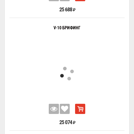
25 688
₽
V-10 БРИФИНГ
25 074
₽