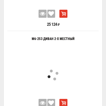
25 124
₽
M6-2S3 ДИВАН 2-Х МЕСТНЫЙ