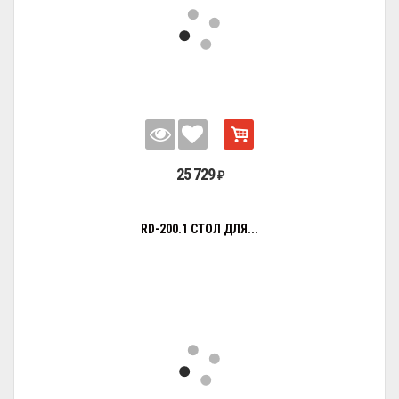
25 729
₽
RD-200.1 СТОЛ ДЛЯ...