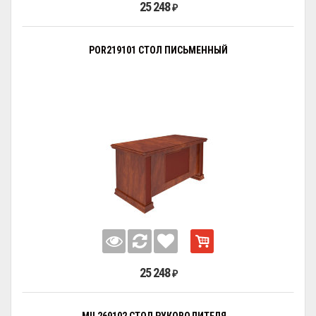
25 248
₽
POR219101 СТОЛ ПИСЬМЕННЫЙ
25 248
₽
MIL269102 СТОЛ РУКОВОДИТЕЛЯ...