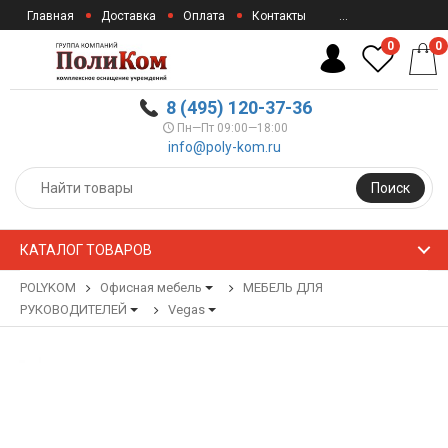
Главная
Доставка
Оплата
Контакты
...
0
0
8 (495) 120-37-36
Пн—Пт 09:00—18:00
info@poly-kom.ru
Поиск
КАТАЛОГ ТОВАРОВ
POLYKOM
Офисная мебель
МЕБЕЛЬ ДЛЯ
РУКОВОДИТЕЛЕЙ
Vegas