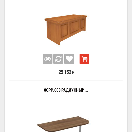
25 152
₽
8СРР.003 РАДИУСНЫЙ...