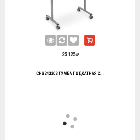
25 125
₽
CHG243303 ТУМБА ПОДКАТНАЯ С...