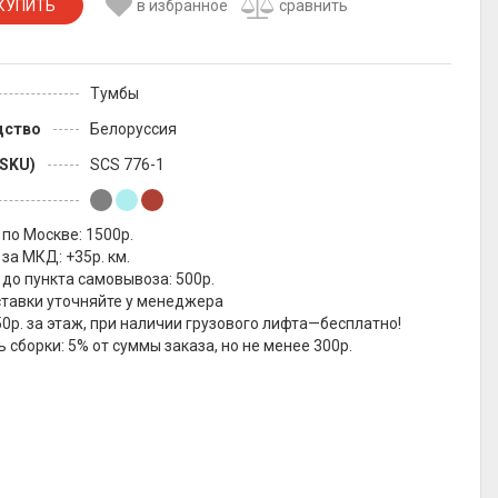
КУПИТЬ
в избранное
сравнить
Тумбы
дство
Белоруссия
(SKU)
SCS 776-1
по Москве: 1500р.
за МКД: +35р. км.
до пункта самовывоза: 500р.
ставки уточняйте у менеджера
0р. за этаж, при наличии грузового лифта—бесплатно!
 сборки: 5% от суммы заказа, но не менее 300р.