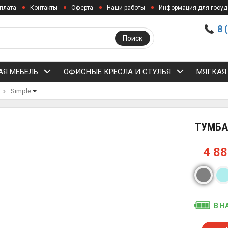
плата
Контакты
Оферта
Наши работы
Информация для госуд
8 
Поиск
Я МЕБЕЛЬ
ОФИСНЫЕ КРЕСЛА И СТУЛЬЯ
МЯГКАЯ
Simple
ТУМБА
4 8
В Н