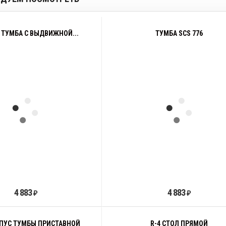
0 ТУМБА С ВЫДВИЖНОЙ...
ТУМБА SCS 776
4 883
4 883
₽
₽
РПУС ТУМБЫ ПРИСТАВНОЙ
R-4 СТОЛ ПРЯМОЙ