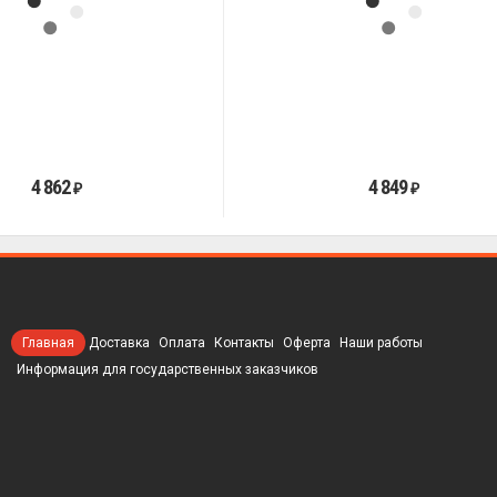
4 862
4 849
₽
₽
Главная
Доставка
Оплата
Контакты
Оферта
Наши работы
Информация для государственных заказчиков