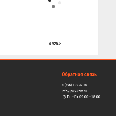
4 925
₽
Обратная связь
8 (495) 120-37-36
info@poly-kom.ru
Пн—Пт 09:00—18:00