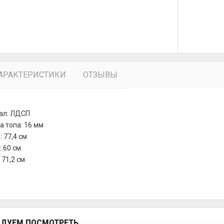
АРАКТЕРИСТИКИ
ОТЗЫВЫ
ал: ЛДСП
 топа: 16 мм
 77,4 см
: 60 см
 71,2 см
ДУЕМ ПОСМОТРЕТЬ