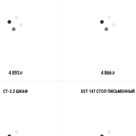
4 893
4 866
₽
₽
СТ-2.2 ШКАФ
XST 147 СТОЛ ПИСЬМЕННЫЙ