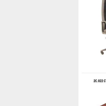
2С.022 