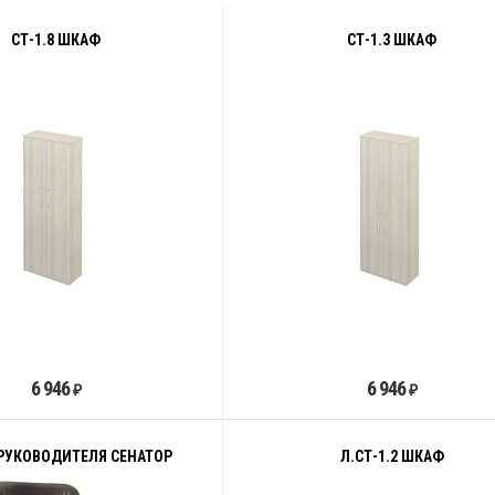
СТ-1.8 ШКАФ
СТ-1.3 ШКАФ
6 946
6 946
₽
₽
РУКОВОДИТЕЛЯ СЕНАТОР
Л.СТ-1.2 ШКАФ