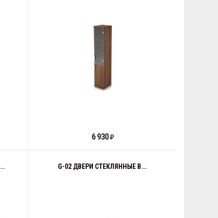
6 930
₽
..
G-02 ДВЕРИ СТЕКЛЯННЫЕ В...