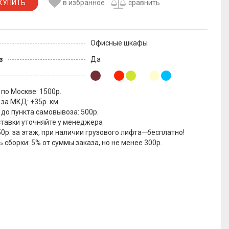
КУПИТЬ
в избранное
сравнить
Офисные шкафы
з
Да
по Москве: 1500р.
за МКД: +35р. км.
до пункта самовывоза: 500р.
ставки уточняйте у менеджера
0р. за этаж, при наличии грузового лифта—бесплатно!
 сборки: 5% от суммы заказа, но не менее 300р.