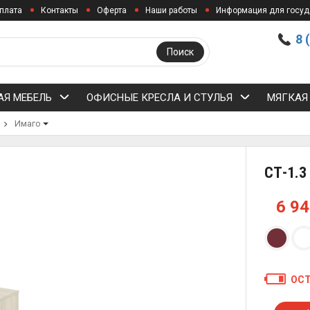
плата
Контакты
Оферта
Наши работы
Информация для госуд
8 
Поиск
Я МЕБЕЛЬ
ОФИСНЫЕ КРЕСЛА И СТУЛЬЯ
МЯГКАЯ
Имаго
СТ-1.
6 9
ОСТ