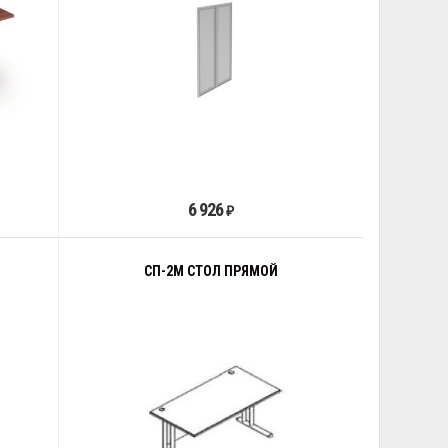
6 926
₽
СП-2М СТОЛ ПРЯМОЙ