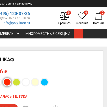
арственных заказчиков
(495) 120-37-36
0
0
0
Пн—Пт 09:00—18:00
info@poly-kom.ru
Сравнить
Желания
Корзина
 МЕБЕЛЬ
МНОГОМЕСТНЫЕ СЕКЦИИ
...
3 ШКАФ
46
₽
АЛАСЬ 1 ШТУКА