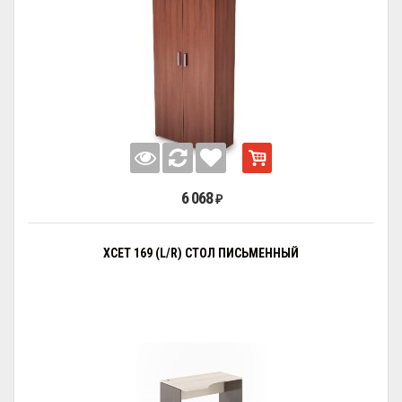
6 068
₽
XCET 169 (L/R) СТОЛ ПИСЬМЕННЫЙ