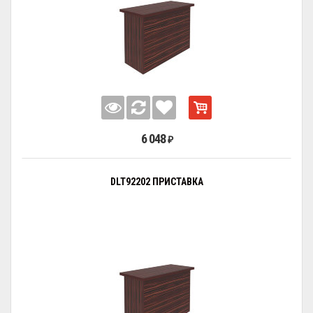
6 048
₽
DLT92202 ПРИСТАВКА