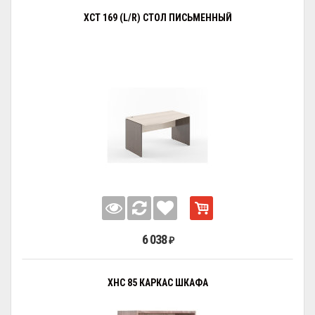
XCT 169 (L/R) СТОЛ ПИСЬМЕННЫЙ
6 038
₽
XHC 85 КАРКАС ШКАФА