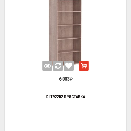
6 003
₽
DLT92202 ПРИСТАВКА