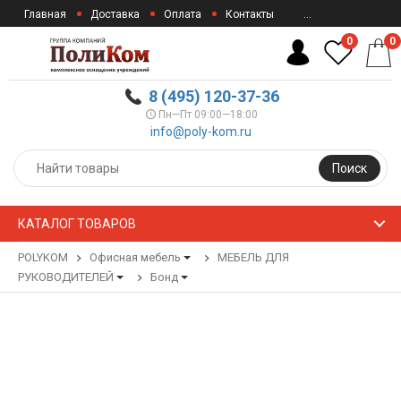
Главная
Доставка
Оплата
Контакты
...
0
0
8 (495) 120-37-36
Пн—Пт 09:00—18:00
info@poly-kom.ru
Поиск
КАТАЛОГ ТОВАРОВ
POLYKOM
Офисная мебель
МЕБЕЛЬ ДЛЯ
РУКОВОДИТЕЛЕЙ
Бонд