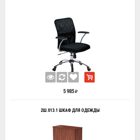
5 985
₽
2Ш.013.1 ШКАФ ДЛЯ ОДЕЖДЫ