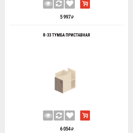
5 997
₽
R-33 ТУМБА ПРИСТАВНАЯ
6 054
₽