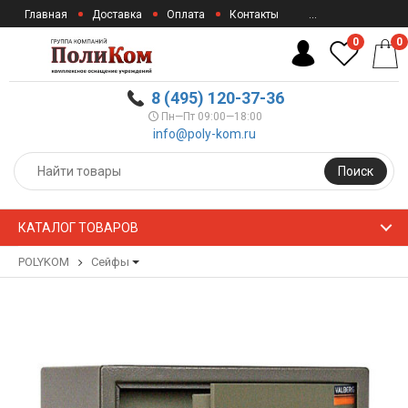
Главная
Доставка
Оплата
Контакты
...
0
0
8 (495) 120-37-36
Пн—Пт 09:00—18:00
info@poly-kom.ru
Поиск
КАТАЛОГ ТОВАРОВ
POLYKOM
Сейфы