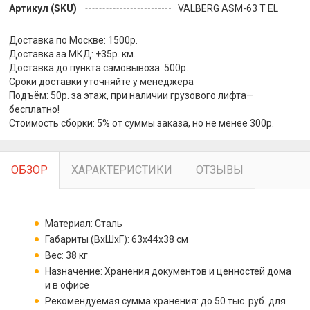
Артикул (SKU)
VALBERG ASM-63 T EL
Доставка по Москве: 1500р.
Доставка за МКД: +35р. км.
Доставка до пункта самовывоза: 500р.
Сроки доставки уточняйте у менеджера
Подъём: 50р. за этаж, при наличии грузового лифта—
бесплатно!
Стоимость сборки: 5% от суммы заказа, но не менее 300р.
ОБЗОР
ХАРАКТЕРИСТИКИ
ОТЗЫВЫ
Материал: Сталь
Габариты (ВхШхГ): 63x44x38 см
Вес: 38 кг
Назначение: Хранения документов и ценностей дома
и в офисе
Рекомендуемая сумма хранения: до 50 тыс. руб. для