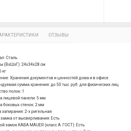
АРАКТЕРИСТИКИ
ОТЗЫВЫ
ал: Сталь
ы (ВхШхГ): 24x34x28 см
5 кг
ние: Хранения документов и ценностей дома и в офисе
дуемая сумма хранения: до 50 тыс. руб. для физических лиц
тво полок: 1
 лицевой панели: 5 мм
 боковых стенок: 2 мм
 запирания: 2-х ригельная
замка от высверливания: Есть
й замок KABA MAUER (класс А. ГОСТ): Есть