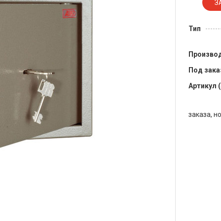
Тип
Произво
Под зака
Артикул 
заказа, н