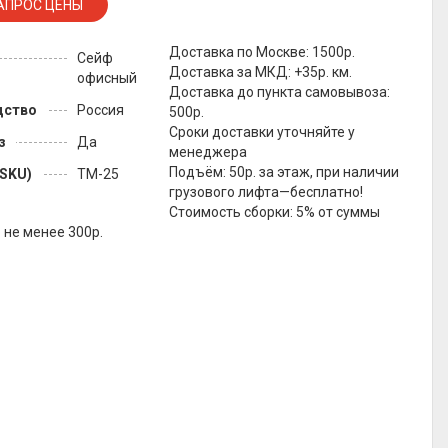
Доставка по Москве: 1500р.
Сейф
Доставка за МКД: +35р. км.
офисный
Доставка до пункта самовывоза:
дство
Россия
500р.
Сроки доставки уточняйте у
з
Да
менеджера
Подъём: 50р. за этаж, при наличии
(SKU)
TM-25
грузового лифта—бесплатно!
Стоимость сборки: 5% от суммы
о не менее 300р.