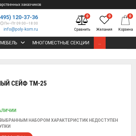
арственных заказчиков
(495) 120-37-36
0
0
0
Пн—Пт 09:00—18:00
info@poly-kom.ru
Сравнить
Желания
Корзина
 МЕБЕЛЬ
МНОГОМЕСТНЫЕ СЕКЦИИ
...
ЫЙ СЕЙФ TM-25
АЛИЧИИ
 ВЫБРАННЫМ НАБОРОМ ХАРАКТЕРИСТИК НЕДОСТУПЕН
УПКИ