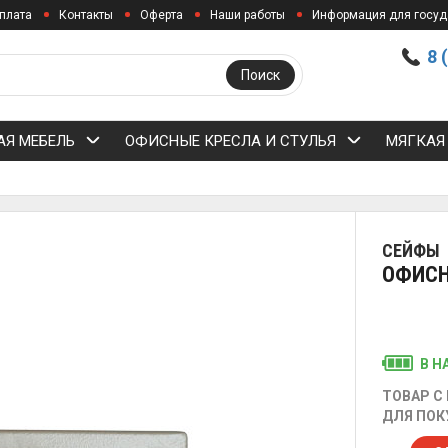
плата
Контакты
Оферта
Наши работы
Информация для госуд
8 
Поиск
Я МЕБЕЛЬ
ОФИСНЫЕ КРЕСЛА И СТУЛЬЯ
МЯГКАЯ
СЕЙФЫ
ОФИСН
В Н
ТОВАР С
ДЛЯ ПОК