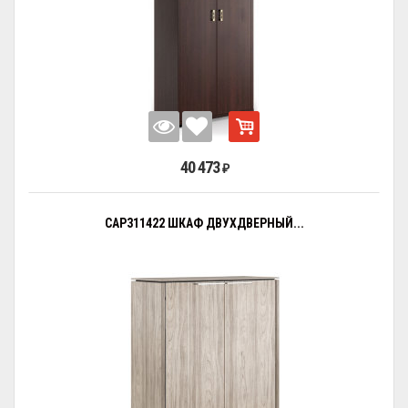
40 473
₽
CAP311422 ШКАФ ДВУХДВЕРНЫЙ...