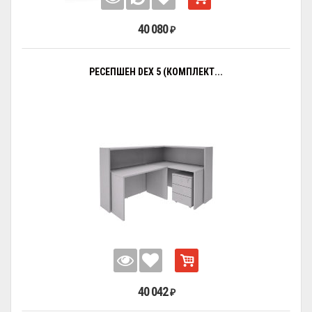
40 080
₽
РЕСЕПШЕН DEX 5 (КОМПЛЕКТ...
40 042
₽