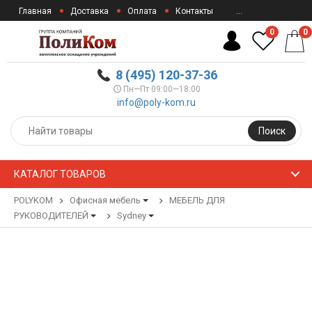
Главная
Доставка
Оплата
Контакты
...
0
0
8 (495) 120-37-36
Пн—Пт 09:00—18:00
info@poly-kom.ru
Поиск
КАТАЛОГ ТОВАРОВ
POLYKOM
Офисная мебель
МЕБЕЛЬ ДЛЯ
РУКОВОДИТЕЛЕЙ
Sydney