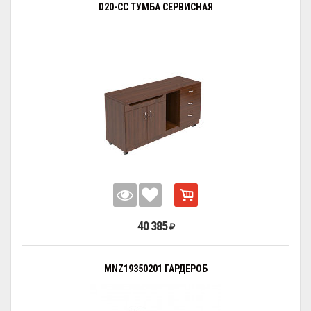
D20-СC ТУМБА СЕРВИСНАЯ
40 385
₽
MNZ19350201 ГАРДЕРОБ