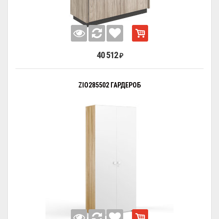
40 512
₽
ZIO285502 ГАРДЕРОБ