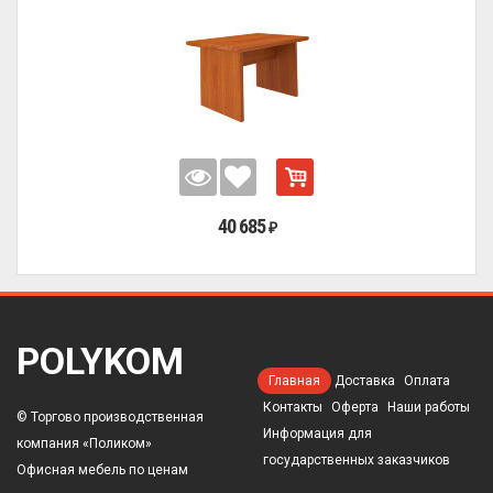
40 685
₽
POLYKOM
Главная
Доставка
Оплата
Контакты
Оферта
Наши работы
© Торгово производственная
Информация для
компания «Поликом»
государственных заказчиков
Офисная мебель по ценам