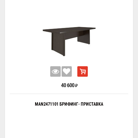
40 600
₽
MAN2471101 БРИФИНГ- ПРИСТАВКА