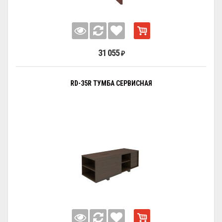
31 055
₽
RD-35R ТУМБА СЕРВИСНАЯ