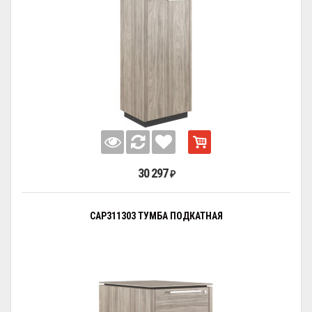
30 297
₽
CAP311303 ТУМБА ПОДКАТНАЯ