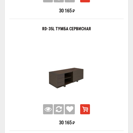
30 165
₽
RD-35L ТУМБА СЕРВИСНАЯ
30 165
₽