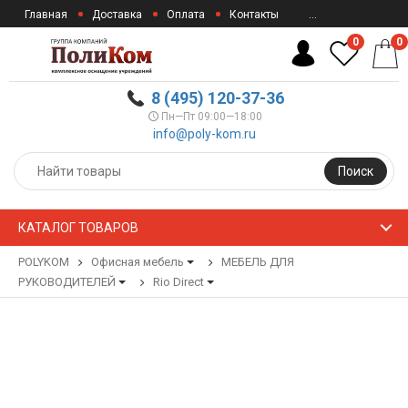
Главная
Доставка
Оплата
Контакты
...
0
0
8 (495) 120-37-36
Пн—Пт 09:00—18:00
info@poly-kom.ru
Поиск
КАТАЛОГ ТОВАРОВ
POLYKOM
Офисная мебель
МЕБЕЛЬ ДЛЯ
РУКОВОДИТЕЛЕЙ
Rio Direct