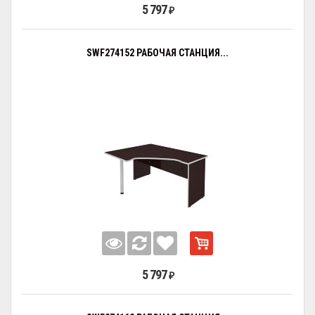
5 797
₽
SWF274152 РАБОЧАЯ СТАНЦИЯ...
5 797
₽