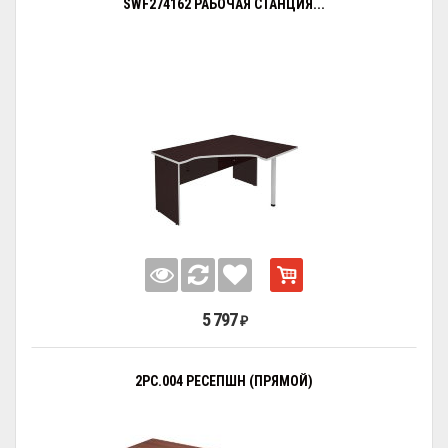
SWF274162 РАБОЧАЯ СТАНЦИЯ...
5 797
₽
2РС.004 РЕСЕПШН (ПРЯМОЙ)