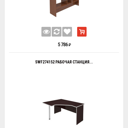
5 786
₽
SWF274152 РАБОЧАЯ СТАНЦИЯ...