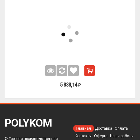
5 838,14
₽
POLYKOM
Главная
Доставка
Оплата
Контакты
Оферта
Наши работы
© Торгово производственная