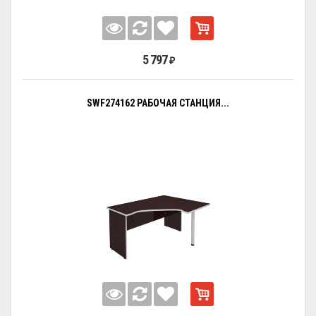
5 797
₽
SWF274162 РАБОЧАЯ СТАНЦИЯ...