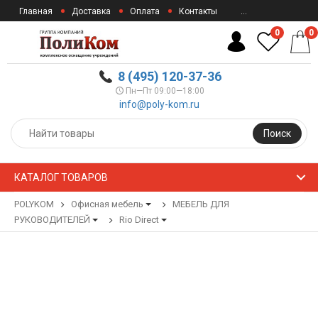
Главная
Доставка
Оплата
Контакты
...
0
0
8 (495) 120-37-36
Пн—Пт 09:00—18:00
info@poly-kom.ru
Поиск
КАТАЛОГ ТОВАРОВ
POLYKOM
Офисная мебель
МЕБЕЛЬ ДЛЯ
РУКОВОДИТЕЛЕЙ
Rio Direct