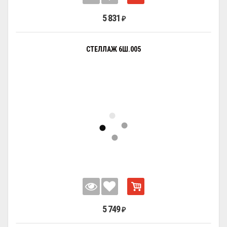
5 831
₽
СТЕЛЛАЖ 6Ш.005
5 749
₽