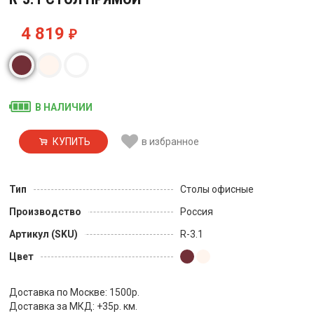
4 819
₽
В НАЛИЧИИ
КУПИТЬ
в избранное
Тип
Столы офисные
Производство
Россия
Артикул (SKU)
R-3.1
Цвет
Доставка по Москве: 1500р.
Доставка за МКД: +35р. км.