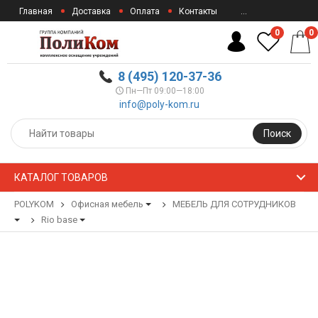
Главная
Доставка
Оплата
Контакты
...
0
0
8 (495) 120-37-36
Пн—Пт 09:00—18:00
info@poly-kom.ru
Поиск
КАТАЛОГ ТОВАРОВ
POLYKOM
Офисная мебель
МЕБЕЛЬ ДЛЯ СОТРУДНИКОВ
Rio base