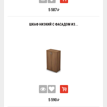
5 587
₽
ШКАФ НИЗКИЙ С ФАСАДОМ ИЗ...
5 590
₽