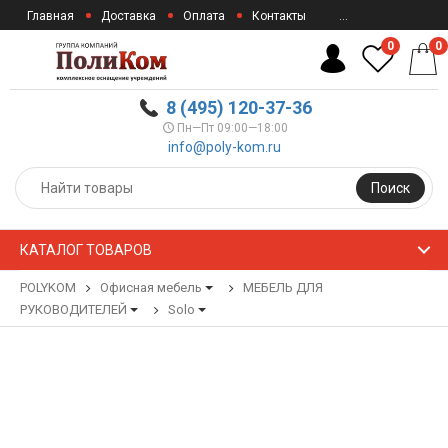
Главная
Доставка
Оплата
Контакты
...
0
0
8 (495) 120-37-36
Пн—Пт 09:00—18:00
info@poly-kom.ru
Поиск
КАТАЛОГ ТОВАРОВ
POLYKOM
Офисная мебель
МЕБЕЛЬ ДЛЯ
РУКОВОДИТЕЛЕЙ
Solo