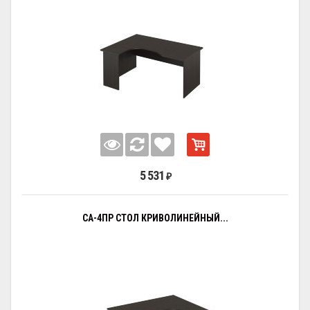
5 531
₽
СА-4ПР СТОЛ КРИВОЛИНЕЙНЫЙ...