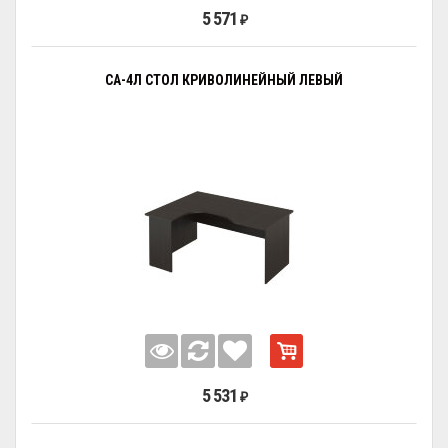
5 571
₽
СА-4Л СТОЛ КРИВОЛИНЕЙНЫЙ ЛЕВЫЙ
5 531
₽