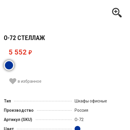
О-72 СТЕЛЛАЖ
5 552
₽
в избранное
Тип
Шкафы офисные
Производство
Россия
Артикул (SKU)
О-72
Цвет