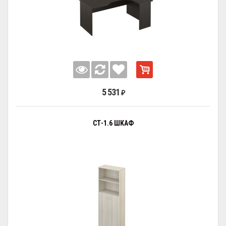
5 531
₽
СТ-1.6 ШКАФ