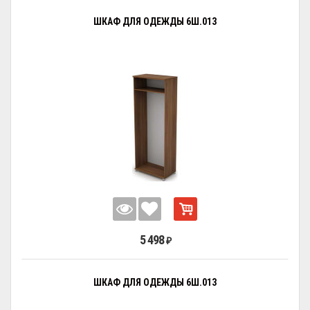
ШКАФ ДЛЯ ОДЕЖДЫ 6Ш.013
5 498
₽
ШКАФ ДЛЯ ОДЕЖДЫ 6Ш.013