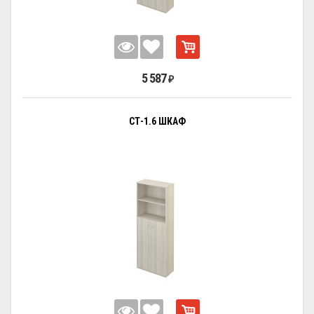
5 587
₽
СТ-1.6 ШКАФ