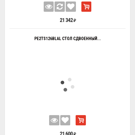
21 342
₽
PE2TS126BLAL СТОЛ СДВОЕННЫЙ...
21 600
₽