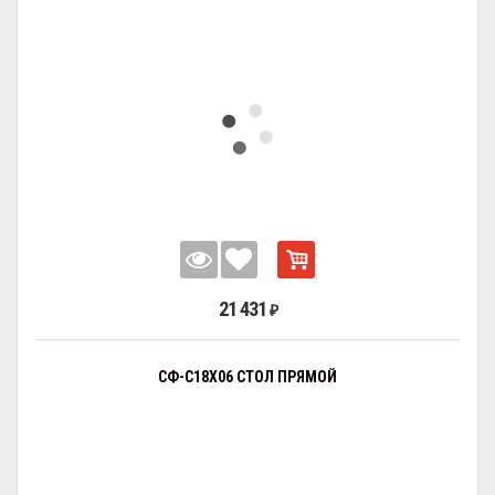
21 431
₽
СФ-С18Х06 СТОЛ ПРЯМОЙ