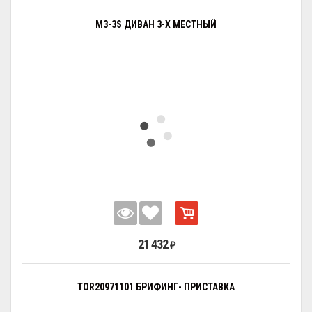
M3-3S ДИВАН 3-Х МЕСТНЫЙ
21 432
₽
TOR20971101 БРИФИНГ- ПРИСТАВКА