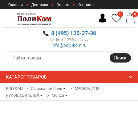
Главная
Доставка
Оплата
Контакты
...
0
0
8 (495) 120-37-36
Пн—Пт 09:00—18:00
info@poly-kom.ru
Поиск
КАТАЛОГ ТОВАРОВ
POLYKOM
Офисная мебель
МЕБЕЛЬ ДЛЯ
РУКОВОДИТЕЛЕЙ
Monza