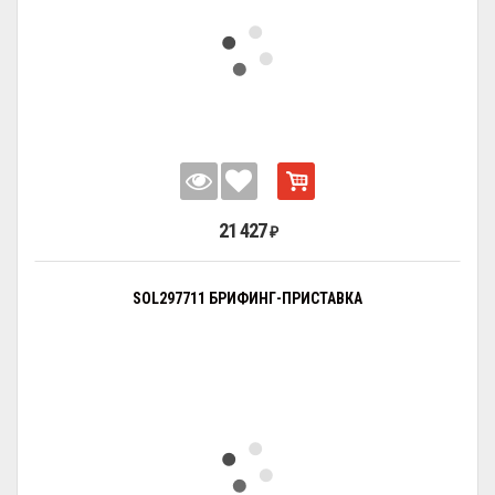
21 427
₽
SOL297711 БРИФИНГ-ПРИСТАВКА