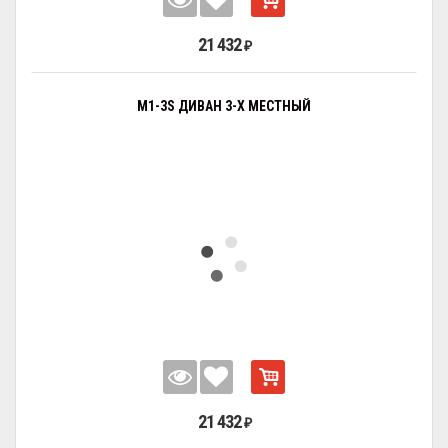
21 432
₽
M1-3S ДИВАН 3-Х МЕСТНЫЙ
21 432
₽