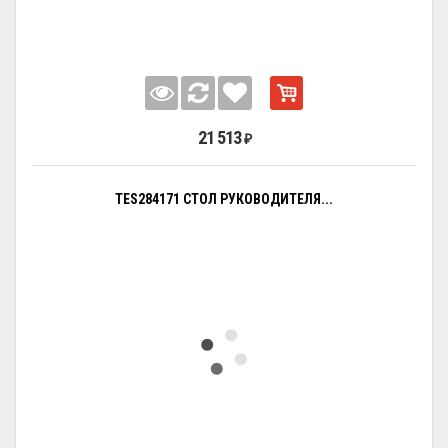
21 513
₽
TES284171 СТОЛ РУКОВОДИТЕЛЯ...