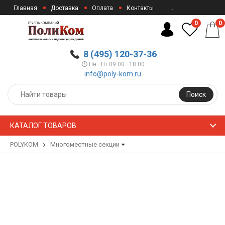
Главная
Доставка
Оплата
Контакты
...
0
0
8 (495) 120-37-36
Пн—Пт 09:00—18:00
info@poly-kom.ru
Поиск
КАТАЛОГ ТОВАРОВ
POLYKOM
Многоместные секции