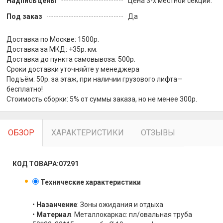
Надпись цены
Цена 3-х местной секции:
Под заказ
Да
Доставка по Москве: 1500р.
Доставка за МКД: +35р. км.
Доставка до пункта самовывоза: 500р.
Сроки доставки уточняйте у менеджера
Подъём: 50р. за этаж, при наличии грузового лифта—
бесплатно!
Стоимость сборки: 5% от суммы заказа, но не менее 300р.
ОБЗОР
ХАРАКТЕРИСТИКИ
ОТЗЫВЫ
КОД ТОВАРА:07291
Технические характеристики
•
Назанчение
: Зоны ожидания и отдыха
•
Материал
. Металлокаркас: пл/овальная труба