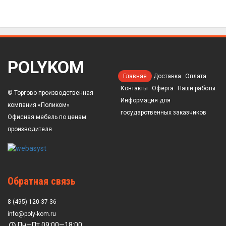
POLYKOM
Главная
Доставка
Оплата
Контакты
Оферта
Наши работы
© Торгово производственная
Информация для
компания «Поликом»
государственных заказчиков
Офисная мебель по ценам
производителя
Обратная связь
8 (495) 120-37-36
info@poly-kom.ru
Пн—Пт 09:00—18:00