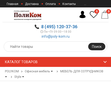
Главная
Доставка
Оплата
Контакты
...
0
0
8 (495) 120-37-36
Пн—Пт 09:00—18:00
info@poly-kom.ru
Поиск
КАТАЛОГ ТОВАРОВ
POLYKOM
Офисная мебель
МЕБЕЛЬ ДЛЯ СОТРУДНИКОВ
Style