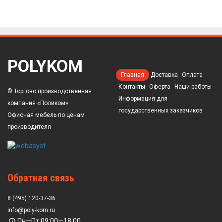
POLYKOM
Главная
Доставка
Оплата
Контакты
Оферта
Наши работы
© Торгово производственная
Информация для
компания «Поликом»
государственных заказчиков
Офисная мебель по ценам
производителя
Обратная связь
8 (495) 120-37-36
info@poly-kom.ru
Пн—Пт 09:00—18:00