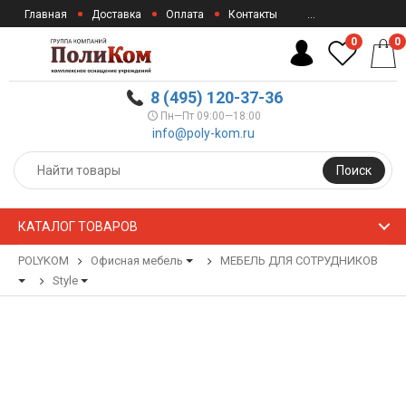
Главная
Доставка
Оплата
Контакты
...
0
0
8 (495) 120-37-36
Пн—Пт 09:00—18:00
info@poly-kom.ru
Поиск
КАТАЛОГ ТОВАРОВ
POLYKOM
Офисная мебель
МЕБЕЛЬ ДЛЯ СОТРУДНИКОВ
Style