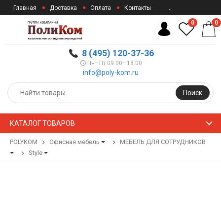
Главная
Доставка
Оплата
Контакты
...
0
0
8 (495) 120-37-36
Пн—Пт 09:00—18:00
info@poly-kom.ru
Поиск
КАТАЛОГ ТОВАРОВ
POLYKOM
Офисная мебель
МЕБЕЛЬ ДЛЯ СОТРУДНИКОВ
Style