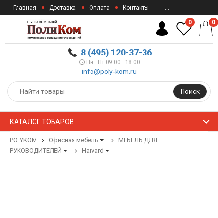
Главная
Доставка
Оплата
Контакты
...
0
0
8 (495) 120-37-36
Пн—Пт 09:00—18:00
info@poly-kom.ru
Поиск
КАТАЛОГ ТОВАРОВ
POLYKOM
Офисная мебель
МЕБЕЛЬ ДЛЯ
РУКОВОДИТЕЛЕЙ
Harvard