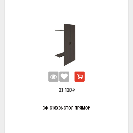
21 120
₽
СФ-С18Х06 СТОЛ ПРЯМОЙ