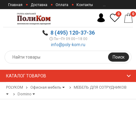
Главная
Доставка
Оплата
Контакты
...
0
0
8 (495) 120-37-36
Пн—Пт 09:00—18:00
info@poly-kom.ru
Поиск
КАТАЛОГ ТОВАРОВ
POLYKOM
Офисная мебель
МЕБЕЛЬ ДЛЯ СОТРУДНИКОВ
Domino