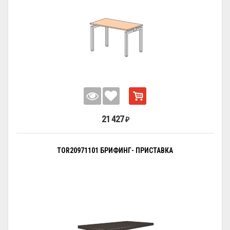
21 427
₽
TOR20971101 БРИФИНГ- ПРИСТАВКА