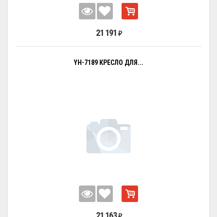
21 191
₽
YH-7189 КРЕСЛО ДЛЯ...
21 163
₽