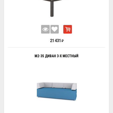
21 431
₽
M2-3S ДИВАН 3-Х МЕСТНЫЙ