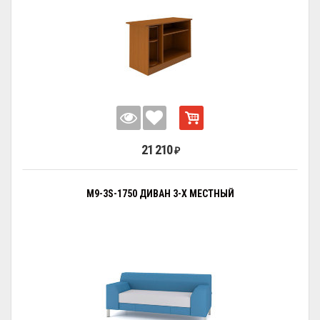
21 210
₽
M9-3S-1750 ДИВАН 3-Х МЕСТНЫЙ