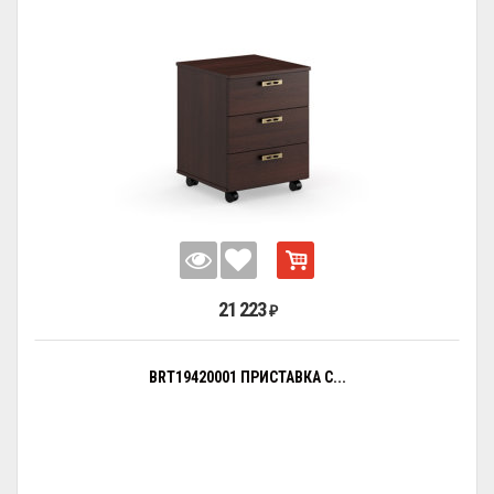
21 223
₽
BRT19420001 ПРИСТАВКА С...