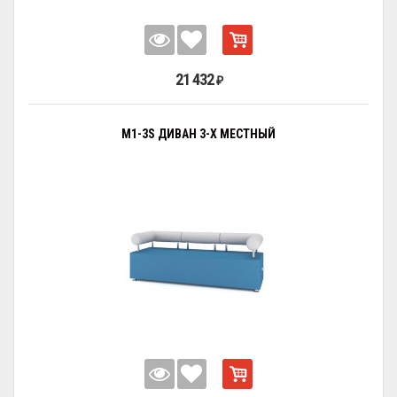
21 432
₽
M1-3S ДИВАН 3-Х МЕСТНЫЙ