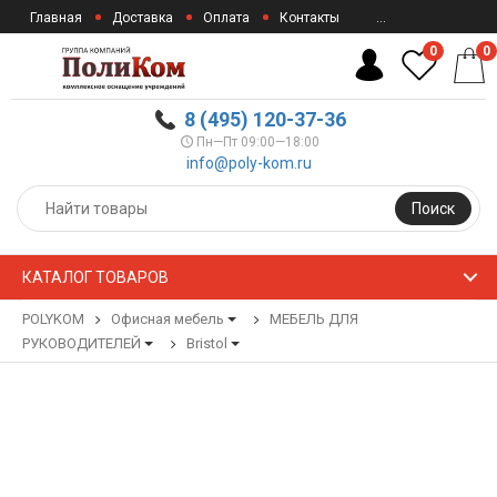
Главная
Доставка
Оплата
Контакты
...
0
0
8 (495) 120-37-36
Пн—Пт 09:00—18:00
info@poly-kom.ru
Поиск
КАТАЛОГ ТОВАРОВ
POLYKOM
Офисная мебель
МЕБЕЛЬ ДЛЯ
РУКОВОДИТЕЛЕЙ
Bristol