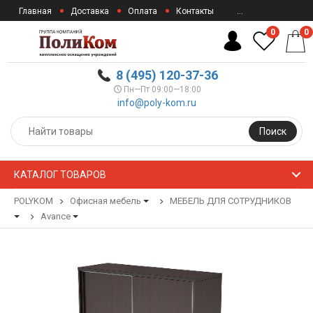
Главная
Доставка
Оплата
Контакты
...
0
0
8 (495) 120-37-36
Пн—Пт 09:00—18:00
info@poly-kom.ru
Поиск
КАТАЛОГ ТОВАРОВ
POLYKOM
Офисная мебель
МЕБЕЛЬ ДЛЯ СОТРУДНИКОВ
Avance