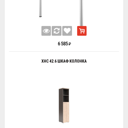
6 585
₽
XHC 42.6 ШКАФ КОЛОНКА