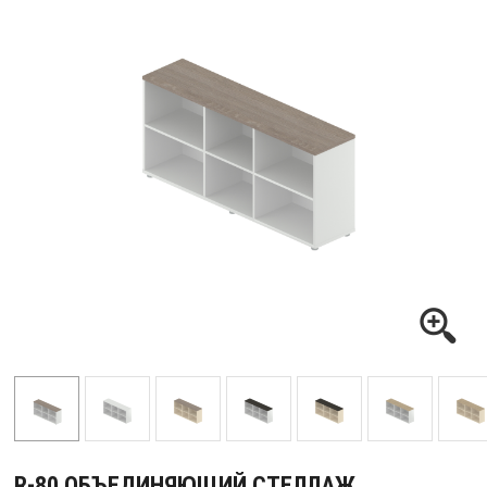
R-80 ОБЪЕДИНЯЮЩИЙ СТЕЛЛАЖ