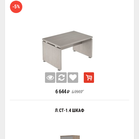
-5%
6 644
6 994
₽
₽
Л.СТ-1.4 ШКАФ