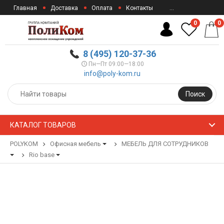
Главная
Доставка
Оплата
Контакты
...
0
0
8 (495) 120-37-36
Пн—Пт 09:00—18:00
info@poly-kom.ru
Поиск
КАТАЛОГ ТОВАРОВ
POLYKOM
Офисная мебель
МЕБЕЛЬ ДЛЯ СОТРУДНИКОВ
Rio base