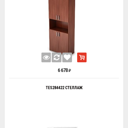
6 678
₽
TES284422 СТЕЛЛАЖ