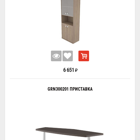
6 651
₽
GRN300201 ПРИСТАВКА