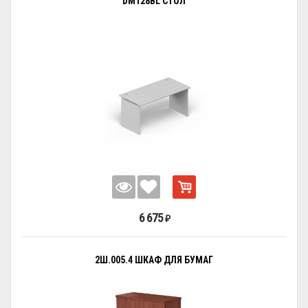
DM128BL СТОЛ
6 675
₽
2Ш.005.4 ШКАФ ДЛЯ БУМАГ