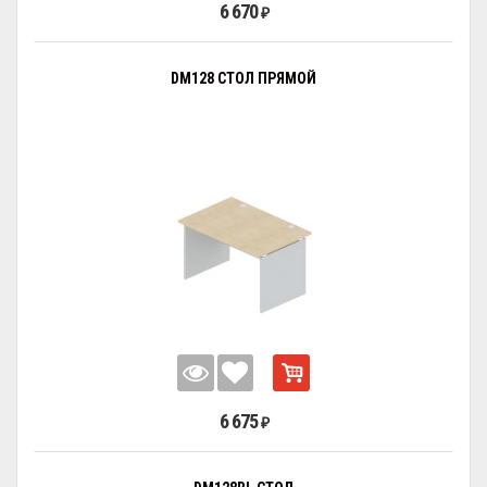
6 670
₽
DM128 СТОЛ ПРЯМОЙ
6 675
₽