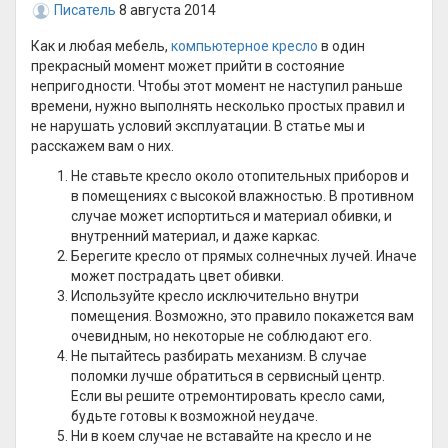
Писатель
8 августа 2014
Как и любая мебель,
компьютерное кресло
в один
прекрасный момент может прийти в состояние
непригодности. Чтобы этот момент не наступил раньше
времени, нужно выполнять несколько простых правил и
не нарушать условий эксплуатации. В статье мы и
расскажем вам о них.
Не ставьте кресло около отопительных приборов и
в помещениях с высокой влажностью. В противном
случае может испортиться и материал обивки, и
внутренний материал, и даже каркас.
Берегите кресло от прямых солнечных лучей. Иначе
может пострадать цвет обивки.
Используйте кресло исключительно внутри
помещения. Возможно, это правило покажется вам
очевидным, но некоторые не соблюдают его.
Не пытайтесь разбирать механизм. В случае
поломки лучше обратиться в сервисный центр.
Если вы решите отремонтировать кресло сами,
будьте готовы к возможной неудаче.
Ни в коем случае не вставайте на кресло и не