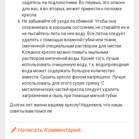
садитесь на подлокотники. Во-первых, это опасно
для вас, а во-вторых, может привести к поломке
кресла.
Не забывайте об уходе за обивкой. Чтобы она
сохранилась в хорошем состоянии, не стирайте ее и
не пытайтесь лить на нее воду. Все пятна следует
удалять с помощью влажной губки или ткани,
смоченной специальным раствором для чистки.
Кожаное кресло можно помыть мыльным
раствором кипяченой воды. Кроме того, лучше
использовать очищенную воду, т.к. водопроводная
вода может содержать большое количество
извести. Сушить кресло феном запрещено. Лучше
использовать для этого сухую тряпку. С
металлических частей кресла следует удалять
загрязнения и пыль при помощи мягкой губки.
Долгих лет жизни вашему креслу! Надеемся, что наши
советы вам помогли.
Написать Комментарий...