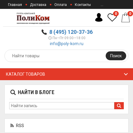
Главная
Доставка
Оплата
Контакты
...
0
0
8 (495) 120-37-36
Пн—Пт 09:00—18:00
info@poly-kom.ru
Поиск
КАТАЛОГ ТОВАРОВ
НАЙТИ В БЛОГЕ
RSS