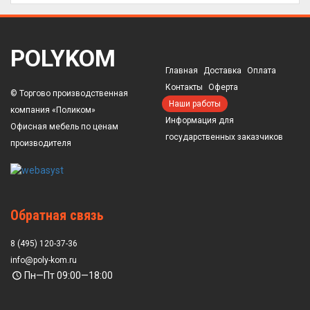
POLYKOM
Главная
Доставка
Оплата
Контакты
Оферта
© Торгово производственная
Наши работы
компания «Поликом»
Информация для
Офисная мебель по ценам
государственных заказчиков
производителя
Обратная связь
8 (495) 120-37-36
info@poly-kom.ru
Пн—Пт 09:00—18:00